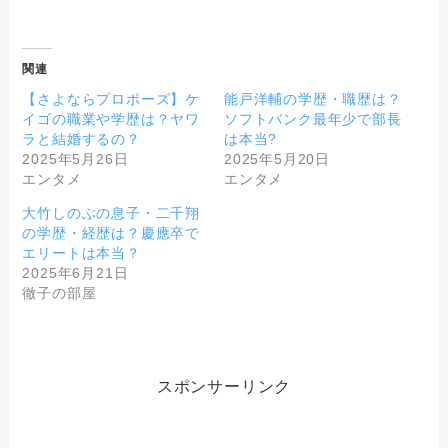
関連
【さよならプロポーズ】ケ
能戸洋輔の学歴・職歴は？
イゴの職業や学歴は？ヤワ
ソフトバンク最年少で部長
ラと結婚するの？
は本当?
2025年5月26日
2025年5月20日
エンタメ
エンタメ
大竹しのぶの息子・二千翔
の学歴・経歴は？慶應卒で
エリートは本当？
2025年6月21日
徹子の部屋
スポンサーリンク