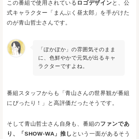
この番組で使用されている
ロゴデザイン
と、公
式キャラクター「まんぷく昼太郎」を手がけた
のが青山哲士さんです。
「ぽかぽか」の雰囲気そのまま
に、色鮮やかで元気が出るキャ
ラクターですよね。
番組スタッフからも「青山さんの世界観が番組
にぴったり！」と高評価だったそうです。
そして青山哲士さん自身も、番組の
ファンであ
り、「SHOW-WA」推し
という一面があるそう