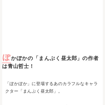
ぽ
かぽかの「まんぷく昼太郎」の作者
は青山哲士！
「ぽかぽか」に登場するあのカラフルなキャラ
クター「まんぷく昼太郎」。