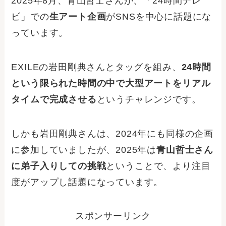
2025年8月、青山哲士さんが、「24時間テレ
ビ」での
生アート企画
がSNSを中心に話題にな
っています。
EXILEの岩田剛典さんとタッグを組み、
24時間
という限られた時間の中で大型アートをリアル
タイムで完成させる
というチャレンジです。
しかも岩田剛典さんは、2024年にも同様の企画
に参加していましたが、2025年は
青山哲士さん
に弟子入りしての挑戦
ということで、より注目
度がアップし話題になっています。
スポンサーリンク