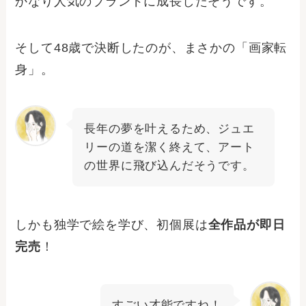
かなり人気のブランドに成長したそうです。
そして48歳で決断したのが、まさかの「画家転
身」。
長年の夢を叶えるため、ジュエ
リーの道を潔く終えて、アート
の世界に飛び込んだそうです。
しかも独学で絵を学び、初個展は
全作品が即日
完売
！
すごい才能ですね！