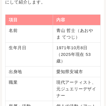
にして紹介します。
項目
内容
名前
青山 哲士（あおや
ま てつじ）
生年月日
1971年10月8日
（2025年現在 53
歳）
出身地
愛知県安城市
職業
現代アーティスト、
元ジュエリーデザイ
ナー