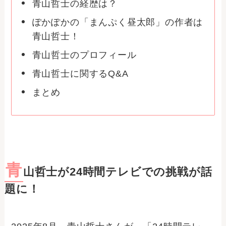
青山哲士の経歴は？
ぽかぽかの「まんぷく昼太郎」の作者は
青山哲士！
青山哲士のプロフィール
青山哲士に関するQ&A
まとめ
青
山哲士が24時間テレビでの挑戦が話
題に！