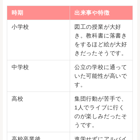
時期
出来事や特徴
小学校
図工の授業が大好
き。教科書に落書き
をするほど絵が大好
きだったそうです。
中学校
公立の学校に通って
いた可能性が高いで
す。
高校
集団行動が苦手で、
1人でライブに行く
のが楽しみだったそ
うです。
高校卒業後
進学せずにアルバイ