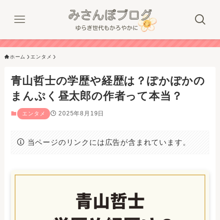
ホーム
エンタメ
青山哲士の学歴や経歴は？ぽかぽかの
まんぷく昼太郎の作者って本当？
2025年8月19日
エンタメ
当ページのリンクには広告が含まれています。