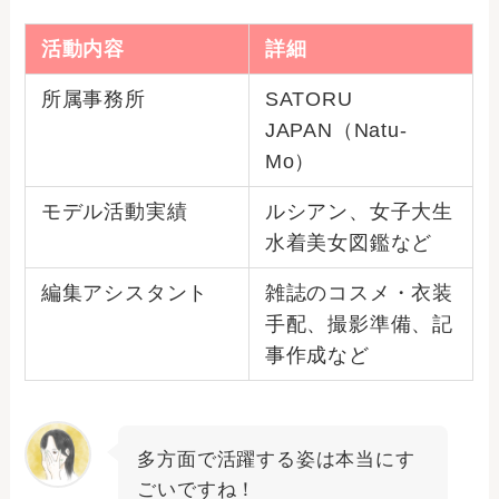
活動内容
詳細
所属事務所
SATORU
JAPAN（Natu-
Mo）
モデル活動実績
ルシアン、女子大生
水着美女図鑑など
編集アシスタント
雑誌のコスメ・衣装
手配、撮影準備、記
事作成など
多方面で活躍する姿は本当にす
ごいですね！