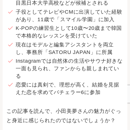
目黒日本大学高校などが候補とされる
子役としてテレビやCMに出演していた経験
があり、11歳で「スマイル学園」に加入
K-POPの練習生として10歳〜20歳まで韓国
で本格的なレッスンを受けていた
現在はモデルと編集アシスタントを両立
し、事務所「SATORU JAPAN」に所属
Instagramでは自然体の生活やサウナ好きな
一面も見られ、ファンからも親しまれてい
る
恋愛には真剣で、理想が高く、結婚を見据
えた恋を求めてバチェラー6に参加
この記事を読んで、小田美夢さんの魅力がぐっ
と身近に感じられたのではないでしょうか？