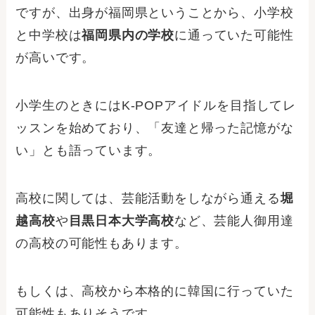
ですが、出身が福岡県ということから、小学校
と中学校は
福岡県内の学校
に通っていた可能性
が高いです。
小学生のときにはK-POPアイドルを目指してレ
ッスンを始めており、「友達と帰った記憶がな
い」とも語っています。
高校に関しては、芸能活動をしながら通える
堀
越高校
や
目黒日本大学高校
など、芸能人御用達
の高校の可能性もあります。
もしくは、高校から本格的に韓国に行っていた
可能性もありそうです。