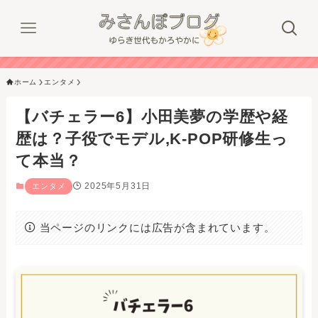
ホーム
エンタメ
【バチェラー6】小田美夢の学歴や経
歴は？子役でモデル,K-POP研修生っ
て本当？
2025年5月31日
エンタメ
当ページのリンクには広告が含まれています。