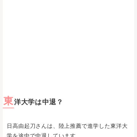
東
洋大学は中退？
日高由起刀さんは、陸上推薦で進学した東洋大
学を途中で中退しています。