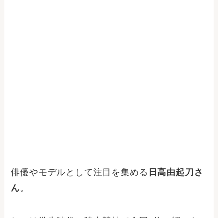
俳優やモデルとして注目を集める
日高由起刀さ
ん
。