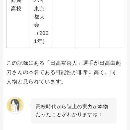
附属
ハイ
高校
東京
都大
会
（202
1年）
この記録にある「日高裕喜人」選手が日高由起
刀さんの本名である可能性が非常に高く、同一
人物と見られています。
高校時代から陸上の実力が本物
だったことがわかりますね！