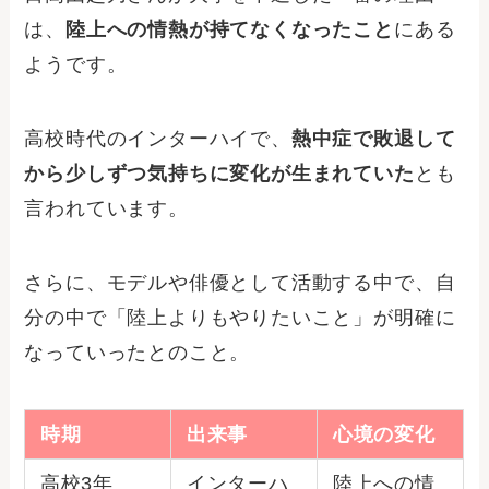
は、
陸上への情熱が持てなくなったこと
にある
ようです。
高校時代のインターハイで、
熱中症で敗退して
から少しずつ気持ちに変化が生まれていた
とも
言われています。
さらに、モデルや俳優として活動する中で、自
分の中で「陸上よりもやりたいこと」が明確に
なっていったとのこと。
時期
出来事
心境の変化
高校3年
インターハ
陸上への情