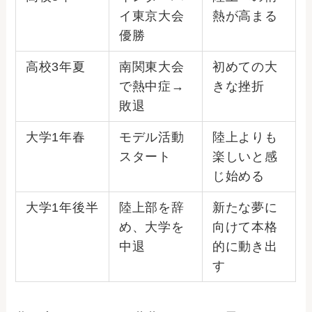
イ東京大会
熱が高まる
優勝
高校3年夏
南関東大会
初めての大
で熱中症→
きな挫折
敗退
大学1年春
モデル活動
陸上よりも
スタート
楽しいと感
じ始める
大学1年後半
陸上部を辞
新たな夢に
め、大学を
向けて本格
中退
的に動き出
す