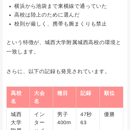
横浜から池袋まで東横線で通っていた
高校は陸上のために選んだ
校則が厳しく、携帯も腕まくりも禁止
という特徴が、城西大学附属城西高校の環境と
一致します。
さらに、以下の記録も発見されています。
高校
大会
種目
記録
順位
名
名
城西
イン
男子
47秒
優勝
大学
ター
400m
63