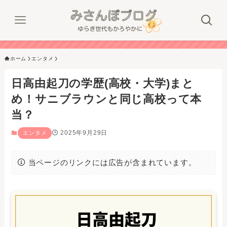
ホーム
エンタメ
日高由起刀の学歴(高校・大学)まと
め！サニブラウンと同じ高校って本
当？
2025年9月29日
エンタメ
当ページのリンクには広告が含まれています。