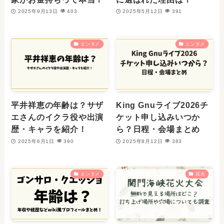
2025年9月13日
403
2025年5月12日
391
エンタメ
エンタメ
平井祥恵の年齢は？サザ
King Gnuライブ2026チ
エさんのイクラ役や出演
ケット申し込みいつか
歴・キャラを紹介！
ら？日程・会場まとめ
2025年6月1日
390
2025年8月12日
383
エンタメ
花火