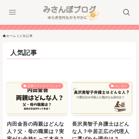
ホーム
人気記事
人気記事
恋愛リアリティーショー
エンタメ
内田金吾の両親はどんな
長沢美智子弁護士はどん
人？父・母の職業は？実
な人？中居正広の代理人
家がお金持ちって本当？
に選ばれた理由は？