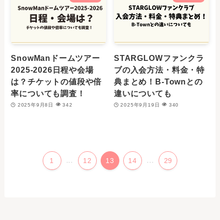
SnowManドームツアー
STARGLOWファンクラ
2025-2026日程や会場
ブの入会方法・料金・特
は？チケットの値段や倍
典まとめ！B-Townとの
率についても調査！
違いについても
2025年9月8日
342
2025年9月19日
340
1
...
12
13
14
...
29