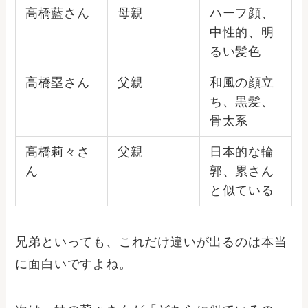
高橋藍さん
母親
ハーフ顔、
中性的、明
るい髪色
高橋塁さん
父親
和風の顔立
ち、黒髪、
骨太系
高橋莉々さ
父親
日本的な輪
ん
郭、累さん
と似ている
兄弟といっても、これだけ違いが出るのは本当
に面白いですよね。