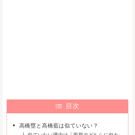
目次
高橋塁と高橋藍は似ていない？
似ていない理由は「両親のどちらに似た