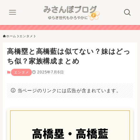
ホーム
エンタメ
高橋塁と高橋藍は似てない？妹はどっ
ち似？家族構成まとめ
2025年7月6日
エンタメ
当ページのリンクには広告が含まれています。