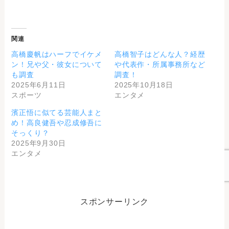
関連
高橋慶帆はハーフでイケメ
高橋智子はどんな人？経歴
ン！兄や父・彼女について
や代表作・所属事務所など
も調査
調査！
2025年6月11日
2025年10月18日
スポーツ
エンタメ
濱正悟に似てる芸能人まと
め！高良健吾や忍成修吾に
そっくり？
2025年9月30日
エンタメ
スポンサーリンク