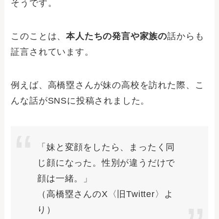
そうです。
このことは、
本人たちの発言や家族の
話からも
証言されています。
例えば、高橋塁さんが妹の高校を訪れた際、こ
んな話がSNSに投稿されました。
「妹と変顔をしたら、まったく同
じ顔になった。性別が違うだけで
顔は一緒。」
（高橋塁さんのX〈旧Twitter〉よ
り）