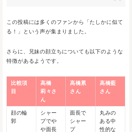
この投稿には多くのファンから「たしかに似て
る！」という声が集まりました。
さらに、兄妹の顔立ちについても以下のような
特徴があるようです。
比較項
高橋
高橋累
高橋藍
目
莉々さ
さん
さん
ん
顔の輪
シャー
面長で
丸みの
郭
プでや
シャー
ある中
や面長
プ
性的な