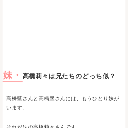
妹・
高橋莉々は兄たちのどっち似？
高橋藍さんと高橋塁さんには、もうひとり妹が
います。
それが妹の高橋莉々さんです。