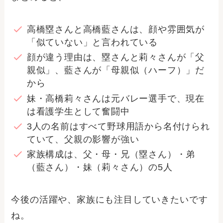
高橋塁さんと高橋藍さんは、顔や雰囲気が
「似ていない」と言われている
顔が違う理由は、塁さんと莉々さんが「父
親似」、藍さんが「母親似（ハーフ）」だ
から
妹・高橋莉々さんは元バレー選手で、現在
は看護学生として奮闘中
3人の名前はすべて野球用語から名付けられ
ていて、父親の影響が強い
家族構成は、父・母・兄（塁さん）・弟
（藍さん）・妹（莉々さん）の5人
今後の活躍や、家族にも注目していきたいです
ね。