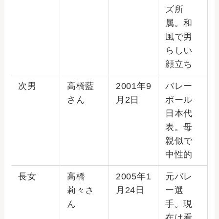
ズ所
属。和
風で男
らしい
顔立ち
次男
高橋藍
2001年9
バレー
さん
月2日
ボール
日本代
表。母
親似で
中性的
長女
高橋
2005年1
元バレ
莉々さ
月24日
ー選
ん
手。現
在は看