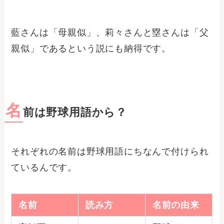
藍さんは「母親似」、莉々さんと塁さんは「父
親似」であるという説にも納得です。
名
前は野球用語から？
それぞれの名前は野球用語にちなんで付けられ
ているんです。
名前
読み方
名前の由来