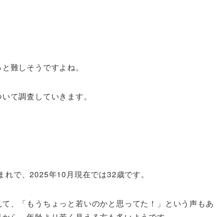
っと難しそうですよね。
ついて調査していきます。
まれで、2025年10月現在では32歳です。
見て、「もうちょっと若いのかと思ってた！」という声もあ
気から、年齢より若く見える方も多いようです。