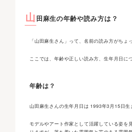
山
田麻生の年齢や読み方は？
「山田麻生さん」って、名前の読み方がちょ
ここでは、年齢や正しい読み方、生年月日に
年齢は？
山田麻生さんの生年月日は 1993年3月15日生
モデルやアート作家として活躍している姿を
りますが、落ち着いた雰囲気と芯のある雰囲