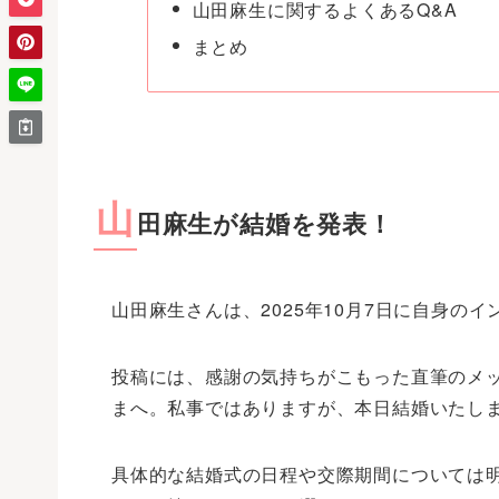
山田麻生に関するよくあるQ&A
まとめ
山
田麻生が結婚を発表！
山田麻生さんは、2025年10月7日に自身の
投稿には、感謝の気持ちがこもった直筆のメ
まへ。私事ではありますが、本日結婚いたし
具体的な結婚式の日程や交際期間については