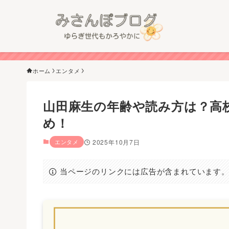
ホーム
エンタメ
山田麻生の年齢や読み方は？高校
め！
エンタメ
2025年10月7日
当ページのリンクには広告が含まれています