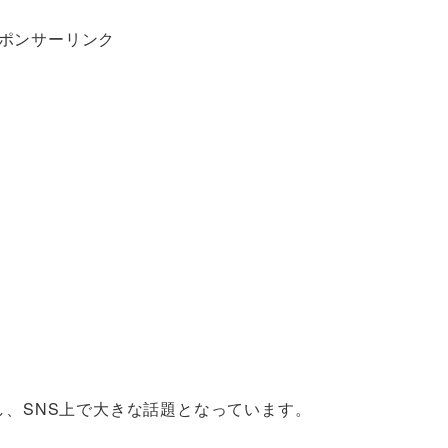
ポンサーリンク
表し、SNS上で大きな話題となっています。