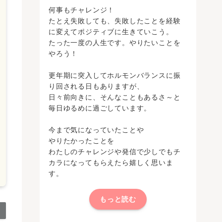
何事もチャレンジ！
たとえ失敗しても、失敗したことを経験
に変えてポジティブに生きていこう。
たった一度の人生です。やりたいことを
やろう！
更年期に突入してホルモンバランスに振
り回される日もありますが、
日々前向きに、そんなこともあるさ～と
毎日ゆるめに過ごしています。
今まで気になっていたことや
やりたかったことを
わたしのチャレンジや発信で少しでもチ
カラになってもらえたら嬉しく思いま
す。
もっと読む