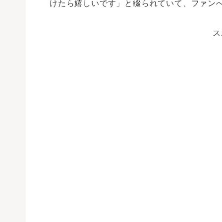
けたら嬉しいです」と綴られていて、ファン
ス